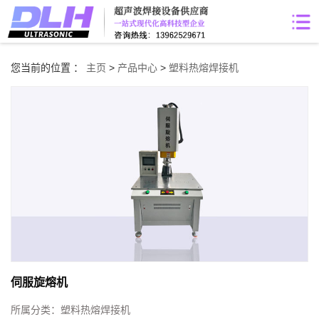
您当前的位置 ：
主页
>
产品中心
>
塑料热熔焊接机
伺服旋熔机
所属分类：
塑料热熔焊接机