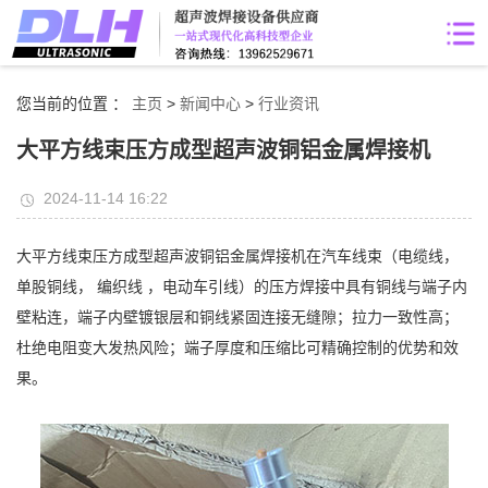
您当前的位置 ：
主页
>
新闻中心
>
行业资讯
大平方线束压方成型超声波铜铝金属焊接机
2024-11-14 16:22
大平方线束压方成型超声波铜铝金属焊接机在汽车线束（电缆线，
单股铜线， 编织线 ，电动车引线）的压方焊接中具有铜线与端子内
壁粘连，端子内壁镀银层和铜线紧固连接无缝隙；拉力一致性高；
杜绝电阻变大发热风险；端子厚度和压缩比可精确控制的优势和效
果。