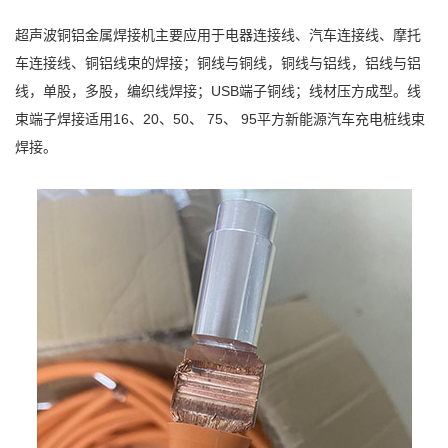
超声波铜铝金属焊接机主要应用于电器连接线、汽车连接线、摩托
车连接线、铜铝线束的焊接；铜线与铜线，铜线与铝线，铝线与铝
线，单股，多股，编织线焊接；USB端子铜线；线材压方成型。线
束端子焊接适用16、20、50、 75、 95平方新能源汽车充电桩线束
焊接。