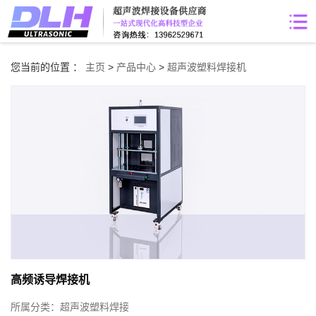
您当前的位置 ：
主页
>
产品中心
>
超声波塑料焊接机
高频诱导焊接机
所属分类：
超声波塑料焊接