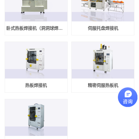
卧式热板焊接机（洞洞球焊接机）
伺服托盘焊接机
热板焊接机
精密伺服热板机