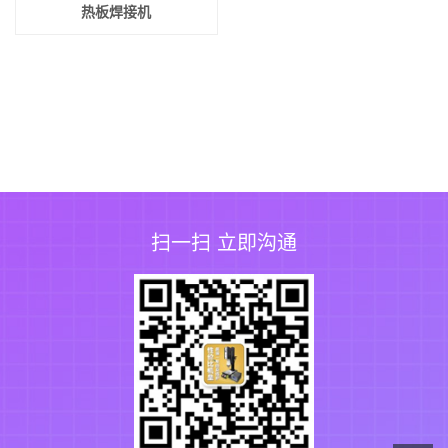
热板焊接机
扫一扫 立即沟通