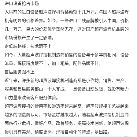
进口设备抢占市场
入境前的进口设备超声波焊机价格动辄十几万元，与国内超声波焊
机有明显的价格差异。如今，一些进口二线品牌被引入中国，价格
几十万元。巨大的价差优势荡然无存，这对国产超声波焊机品牌的
市场份额产生了一定影响。
走低端路线，技术跟不上
如今，大量超声波焊接机制造商销售的设备与十多年前相同，设备
笨重，焊接精度跟不上，加工粗糙，配件品牌不佳。
售后服务跟不上
近年来，许多新的超声波焊接机制造商都是小作坊。销售、生产、
服务和售后服务都由一个人完成。一旦设备出现故障，就没有精力
和力量来改善客户服务体验。
超声波焊接机的使用率和渗透率越来越高，超声波焊接工艺被越来
越多的制造商认可，市场蛋糕越来越大，随着超声波焊接机制造商
面临行业危机，做好产品，改善服务，提高技术创新，使超声波焊
接机具有美观、精度更高、焊接自动化的特点，是出路。