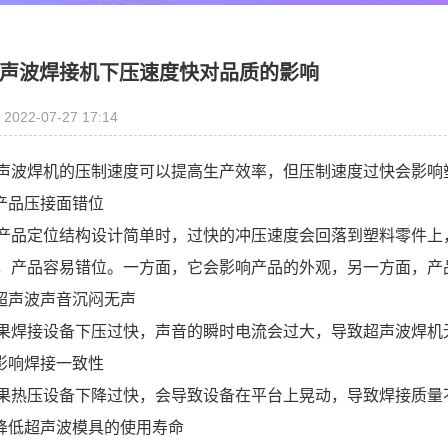
声波焊接机下压速度快对品质的影响
2022-07-27 17:14
声波焊机的压制速度可以提高生产效率，但压制速度过快会影响
.产品压接面错位
产品定位结构设计简单时，过快的冲压速度会回落到塑料零件上
，产品容易错位。一方面，它会影响产品的外观，另一方面，产
.超声波声音沉闷无声
果焊接设备下压过快，声音的瞬时电流会过大，导致超声波焊机
.影响焊接一致性
果热压设备下降过快，会导致设备在平台上晃动，导致焊接质量
.降低超声波模具的使用寿命