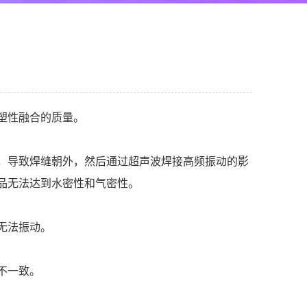
塑性融合的质量。
，导致焊缝朝外，然后通过超声波焊接高频振动的影
品无法达到水密性和气密性。
无法振动。
不一致。