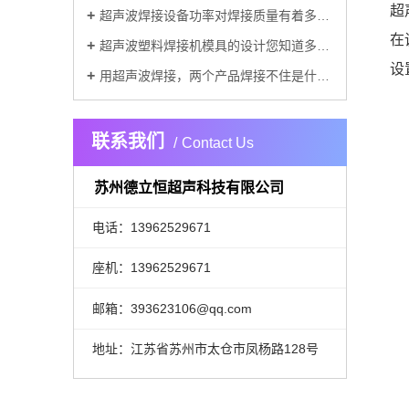
超
超声波焊接设备功率对焊接质量有着多方面的重要影响
在
超声波塑料焊接机模具的设计您知道多少？
设
用超声波焊接，两个产品焊接不住是什么原因？
联系我们
Contact Us
苏州德立恒超声科技有限公司
电话：13962529671
座机：13962529671
邮箱：393623106@qq.com
地址：江苏省苏州市太仓市凤杨路128号