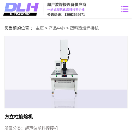
您当前的位置 ：
主页
>
产品中心
>
塑料热熔焊接机
方立柱旋熔机
所属分类：
超声波塑料焊接机