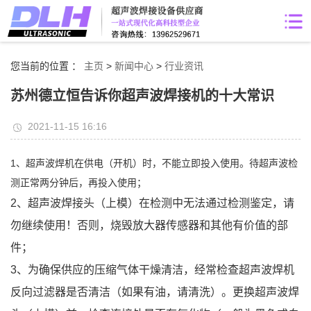
您当前的位置 ：
主页
>
新闻中心
>
行业资讯
苏州德立恒告诉你超声波焊接机的十大常识
2021-11-15 16:16
1、超声波焊机在供电（开机）时，不能立即投入使用。待超声波检
测正常两分钟后，再投入使用；
2、超声波焊接头（上模）在检测中无法通过检测鉴定，请
勿继续使用！否则，烧毁放大器传感器和其他有价值的部
件；
3、为确保供应的压缩气体干燥清洁，经常检查超声波焊机
反向过滤器是否清洁（如果有油，请清洗）。更换超声波焊