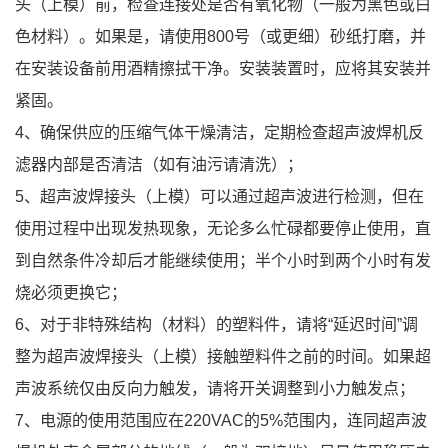
头（上模）前，检查连接处是否有氧化物（一般为黑色或白
色材料）。如果是，请使用800号（或更细）砂纸打磨，并
在安装设备前用酒精擦拭干净。安装装置时，应将其安装并
紧固。
4、确保供应的压缩气体干燥清洁，定期检查超声波焊机反
滤器内部是否清洁（如有油污请清洗）；
5、超声波焊接头（上模）可以通过超声波进行检测，但在
使用过程中出现发热现象，无论多么忙碌都要停止使用，直
到自然条件冷却后才能继续使用；半个小时到两个小时有发
烧必须更换它；
6、对于非特殊结构（材料）的塑料件，请将“延迟时间”调
整为超声波焊接头（上模）接触塑料件之前的时间。如果超
声波系统仅由反向力触发，请将开关调整到小力触发点；
7、电源的使用范围应在220VAC的5%范围内，连同超声波