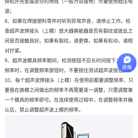
焊机外壳金属部分的地线（一般为双接地）尽量使用稳压电
源；
8、如果在焊接塑料零件时听到异常声音，请停止工作。检
查超声波焊接头（上模）放大器换能器是否有裂纹或彼此之
间是否接触良好。如果有裂纹，请更换，如果有松动，请相
对拧紧。
9、超声波模具频率期间，检测按钮不应长时间按下；调整
频率时，在调整频率旋钮时，不要按住测试超声波按钮；
10、每个超声波焊接头（上模）在使用前都要调整频率，只
要我在换模之间做出的频率不再需要逐一调整，只需调整第
一个模具的频率即可。在连续使用过程中，在调整频率并确
认后，禁止调整超声波上模的频率。