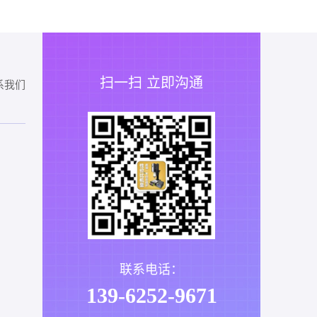
扫一扫 立即沟通
系我们
联系电话：
139-6252-9671