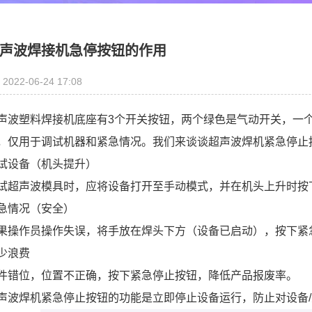
声波焊接机急停按钮的作用
2022-06-24 17:08
声波塑料焊接机底座有3个开关按钮，两个绿色是气动开关，一
，仅用于调试机器和紧急情况。我们来谈谈超声波焊机紧急停止
试设备（机头提升）
试超声波模具时，应将设备打开至手动模式，并在机头上升时按
急情况（安全）
果操作员操作失误，将手放在焊头下方（设备已启动），按下紧
少浪费
件错位，位置不正确，按下紧急停止按钮，降低产品报废率。
声波焊机紧急停止按钮的功能是立即停止设备运行，防止对设备/