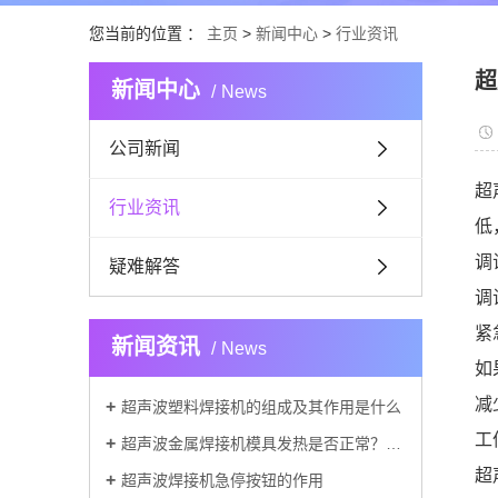
您当前的位置 ：
主页
>
新闻中心
>
行业资讯
超
新闻中心
News
公司新闻
超
行业资讯
低
调
疑难解答
调
紧
新闻资讯
News
如
减
超声波塑料焊接机的组成及其作用是什么
工
超声波金属焊接机模具发热是否正常？判断标准是什么？
超
超声波焊接机急停按钮的作用