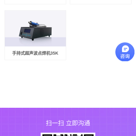
手持式超声波点焊机35K
扫一扫 立即沟通