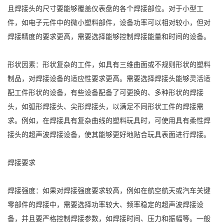
且焊接头的尺寸要能够覆盖仪表盘的各个焊接部位。对于小型工
件，如电子元件中的微小塑料部件，设备功率可以相对较小，但对
焊接精度的要求更高，需要选择能够控制焊接能量和时间的设备。
形状因素：形状复杂的工件，如具有三维曲面或不规则形状的塑料
制品，对焊接设备的适应性要求更高。需要选择焊接头能够灵活适
配工件形状的设备，有些设备配备了可更换的、多种形状的焊接
头，如弧形焊接头、尖形焊接头，以满足不同形状工件的焊接需
求。例如，在焊接具有复杂曲线的塑料玩具时，可使用具有柔性焊
接头的超声波焊接设备，使其能够更好地贴合玩具表面进行焊接。
焊接要求
焊接强度：如果对焊接强度要求较高，例如在航空航天或汽车关键
零部件的焊接中，需要选择功率较大、频率稳定的超声波焊接设
备，并且要严格控制焊接参数，如焊接时间、压力和振幅等。一般