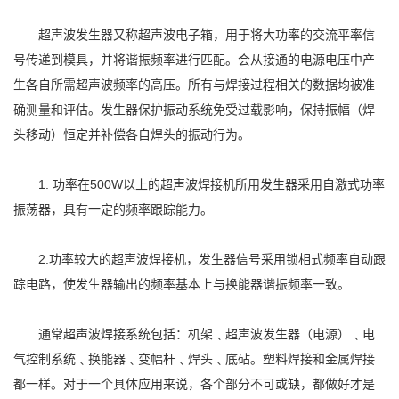
超声波发生器又称超声波电子箱，用于将大功率的交流平率信
号传递到模具，并将谐振频率进行匹配。会从接通的电源电压中产
生各自所需超声波频率的高压。所有与焊接过程相关的数据均被准
确测量和评估。发生器保护振动系统免受过载影响，保持振幅（焊
头移动）恒定并补偿各自焊头的振动行为。
1. 功率在500W以上的超声波焊接机所用发生器采用自激式功率
振荡器，具有一定的频率跟踪能力。
2.功率较大的超声波焊接机，发生器信号采用锁相式频率自动跟
踪电路，使发生器输出的频率基本上与换能器谐振频率一致。
通常超声波焊接系统包括：机架﹑超声波发生器（电源）﹑电
气控制系统﹑换能器﹑变幅杆﹑焊头﹑底砧。塑料焊接和金属焊接
都一样。对于一个具体应用来说，各个部分不可或缺，都做好才是