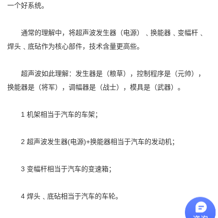
一个好系统。
通常的理解中，将超声波发生器（电源）﹑换能器﹑变幅杆﹑
焊头﹑底砧作为核心部件，技术含量更高些。
超声波如此理解：发生器是（粮草），控制程序是（元帅），
换能器是（将军），调幅器是（战士），模具是（武器）。
1 机架相当于汽车的车架；
2 超声波发生器(电源)+换能器相当于汽车的发动机；
3 变幅杆相当于汽车的变速箱；
4 焊头﹑底砧相当于汽车的车轮。